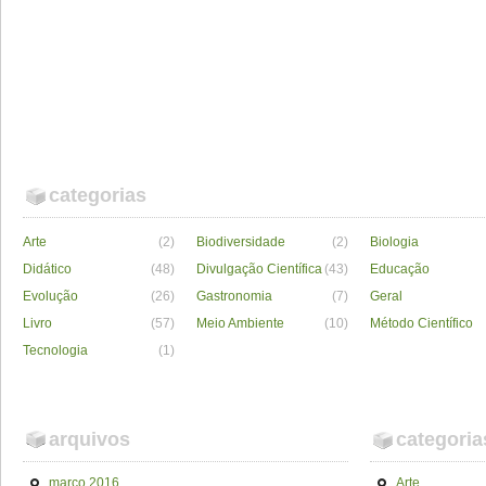
categorias
Arte
(2)
Biodiversidade
(2)
Biologia
Didático
(48)
Divulgação Científica
(43)
Educação
Evolução
(26)
Gastronomia
(7)
Geral
Livro
(57)
Meio Ambiente
(10)
Método Científico
Tecnologia
(1)
arquivos
categoria
março 2016
Arte