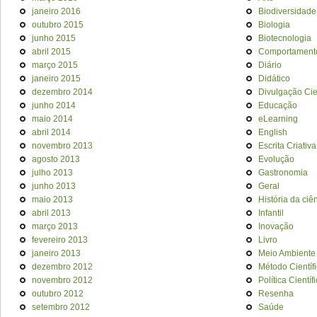
janeiro 2016
Biodiversidade
outubro 2015
Biologia
junho 2015
Biotecnologia
abril 2015
Comportament
março 2015
Diário
janeiro 2015
Didático
dezembro 2014
Divulgação Cien
junho 2014
Educação
maio 2014
eLearning
abril 2014
English
novembro 2013
Escrita Criativa
agosto 2013
Evolução
julho 2013
Gastronomia
junho 2013
Geral
maio 2013
História da ciê
abril 2013
Infantil
março 2013
Inovação
fevereiro 2013
Livro
janeiro 2013
Meio Ambiente
dezembro 2012
Método Científ
novembro 2012
Política Científ
outubro 2012
Resenha
setembro 2012
Saúde