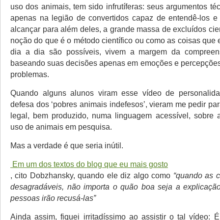
uso dos animais, tem sido infrutíferas: seus argumentos t
apenas na legião de convertidos capaz de entendê-los 
alcançar para além deles, a grande massa de excluídos cie
noção do que é o método científico ou como as coisas que 
dia a dia são possíveis, vivem a margem da compreen
baseando suas decisões apenas em emoções e percepções 
problemas.
Quando alguns alunos viram esse vídeo de personalid
defesa dos ‘pobres animais indefesos’, vieram me pedir pa
legal, bem produzido, numa linguagem acessível, sobre 
uso de animais em pesquisa.
Mas a verdade é que seria inútil.
Em um dos textos do blog que eu mais gosto
, cito Dobzhansky, quando ele diz algo como
“quando as c
desagradáveis, não importa o quão boa seja a explicação
pessoas irão recusá-las”
Ainda assim, fiquei irritadíssimo ao assistir o tal vídeo: