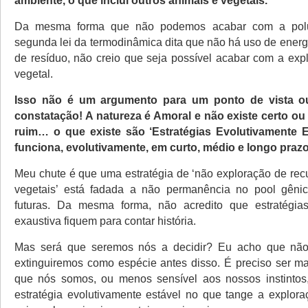
ambiente, o que inclui outros animais e vegetais.
Da mesma forma que não podemos acabar com a polu
segunda lei da termodinâmica dita que não há uso de ener
de resíduo, não creio que seja possível acabar com a exp
vegetal.
Isso não é um argumento para um ponto de vista o
constatação! A natureza é Amoral e não existe certo ou
ruim… o que existe são ‘Estratégias Evolutivamente E
funciona, evolutivamente, em curto, médio e longo prazo
Meu chute é que uma estratégia de ‘não exploração de rec
vegetais’ está fadada a não permanência no pool gêni
futuras. Da mesma forma, não acredito que estratégia
exaustiva fiquem para contar história.
Mas será que seremos nós a decidir? Eu acho que nã
extinguiremos como espécie antes disso. É preciso ser mai
que nós somos, ou menos sensível aos nossos instintos,
estratégia evolutivamente estável no que tange a explora