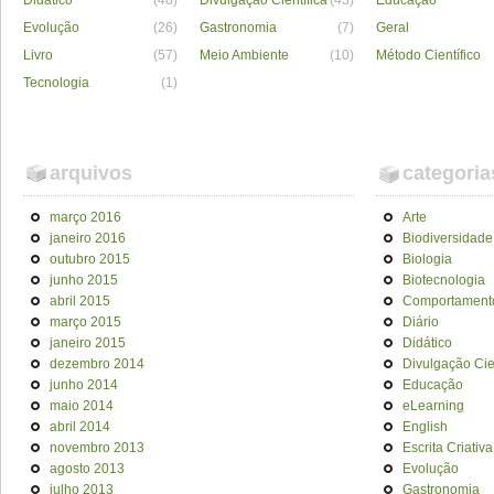
Didático
(48)
Divulgação Científica
(43)
Educação
Evolução
(26)
Gastronomia
(7)
Geral
Livro
(57)
Meio Ambiente
(10)
Método Científico
Tecnologia
(1)
arquivos
categoria
março 2016
Arte
janeiro 2016
Biodiversidade
outubro 2015
Biologia
junho 2015
Biotecnologia
abril 2015
Comportament
março 2015
Diário
janeiro 2015
Didático
dezembro 2014
Divulgação Cien
junho 2014
Educação
maio 2014
eLearning
abril 2014
English
novembro 2013
Escrita Criativa
agosto 2013
Evolução
julho 2013
Gastronomia