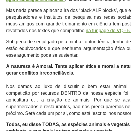
Mas nada parece aplacar a ira dos ‘black ALF blocks’, que
pesquisadores e institutos de pesquisa nas redes socia
meus amigos com grande treinamento em ciência tem post
revoltados nos textos que compartilho
na funpage do VQEB
Sob pena de ser julgado pela minha contundência, tenho de
estão equivocados e que nenhuma argumentação ética ou 
esse argumento pode se sustentar.
A natureza é Amoral. Tente aplicar ética e moral a na
gerar conflitos irreconciliáveis.
Nos damos ao luxo de discutir o bem estar animal 
competição por recursos DENTRO da nossa espécie foi 
agricultura e… a criação de animais. Por que se ac
supermercados e restaurantes, não nos preocuparemos 
próximo. Será cada um por si, como está ‘escrito’ nos nosso
Todas, eu disse TODAS, as espécies animais e vegetais