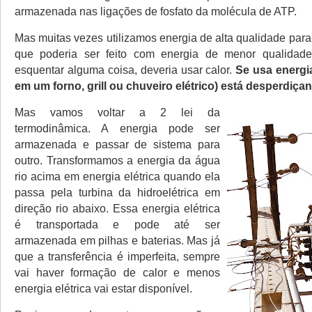
armazenada nas ligações de fosfato da molécula de ATP.
Mas muitas vezes utilizamos energia de alta qualidade para 
que poderia ser feito com energia de menor qualidad
esquentar alguma coisa, deveria usar calor.
Se usa energi
em um forno, grill ou chuveiro elétrico) está desperdiça
Mas vamos voltar a 2 lei da
termodinâmica. A energia pode ser
armazenada e passar de sistema para
outro. Transformamos a energia da água
rio acima em energia elétrica quando ela
passa pela turbina da hidroelétrica em
direção rio abaixo. Essa energia elétrica
é transportada e pode até ser
armazenada em pilhas e baterias. Mas já
que a transferência é imperfeita, sempre
vai haver formação de calor e menos
energia elétrica vai estar disponível.