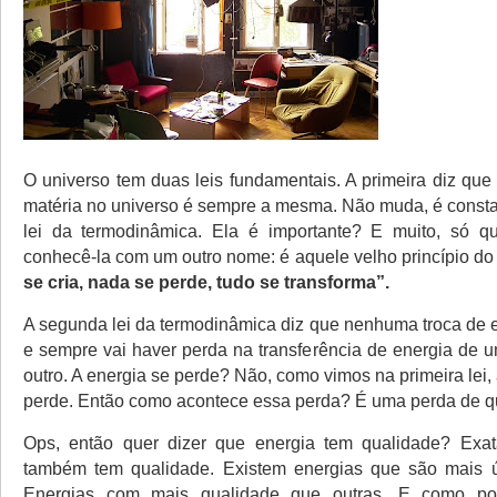
O universo tem duas leis fundamentais. A primeira diz que
matéria no universo é sempre a mesma. Não muda, é constan
lei da termodinâmica. Ela é importante? E muito, só 
conhecê-la com um outro nome: é aquele velho princípio do L
se cria, nada se perde, tudo se transforma”.
A segunda lei da termodinâmica diz que nenhuma troca de e
e sempre vai haver perda na transferência de energia de 
outro. A energia se perde? Não, como vimos na primeira lei,
perde. Então como acontece essa perda? É uma perda de q
Ops, então quer dizer que energia tem qualidade? Exat
também tem qualidade. Existem energias que são mais út
Energias com mais qualidade que outras. E como p