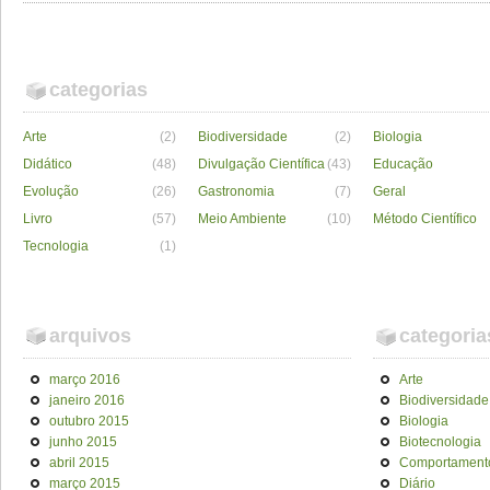
categorias
Arte
(2)
Biodiversidade
(2)
Biologia
Didático
(48)
Divulgação Científica
(43)
Educação
Evolução
(26)
Gastronomia
(7)
Geral
Livro
(57)
Meio Ambiente
(10)
Método Científico
Tecnologia
(1)
arquivos
categoria
março 2016
Arte
janeiro 2016
Biodiversidade
outubro 2015
Biologia
junho 2015
Biotecnologia
abril 2015
Comportament
março 2015
Diário