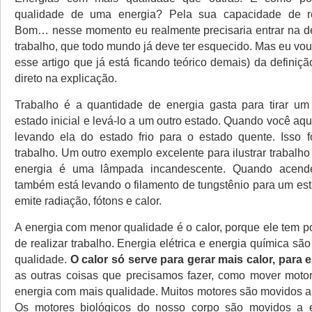
qualidade de uma energia? Pela sua capacidade de rea
Bom… nesse momento eu realmente precisaria entrar na def
trabalho, que todo mundo já deve ter esquecido. Mas eu vo
esse artigo que já está ficando teórico demais) da definiç
direto na explicação.
Trabalho é a quantidade de energia gasta para tirar um
estado inicial e levá-lo a um outro estado. Quando você aq
levando ela do estado frio para o estado quente. Isso f
trabalho. Um outro exemplo excelente para ilustrar trabalh
energia é uma lâmpada incandescente. Quando acen
também está levando o filamento de tungstênio para um est
emite radiação, fótons e calor.
A energia com menor qualidade é o calor, porque ele tem 
de realizar trabalho. Energia elétrica e energia química são
qualidade.
O calor só serve para gerar mais calor, para 
as outras coisas que precisamos fazer, como mover moto
energia com mais qualidade. Muitos motores são movidos a 
Os motores biológicos do nosso corpo são movidos a e