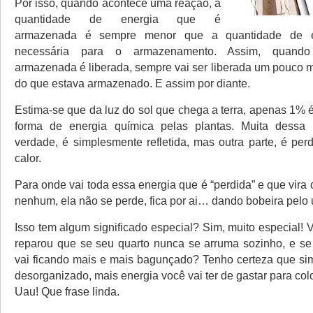
Por isso, quando acontece uma reação, a
quantidade de energia que é
armazenada é sempre menor que a quantidade de e
necessária para o armazenamento. Assim, quando
armazenada é liberada, sempre vai ser liberada um pouco 
do que estava armazenado. E assim por diante.
Estima-se que da luz do sol que chega a terra, apenas 1%
forma de energia química pelas plantas. Muita dessa e
verdade, é simplesmente refletida, mas outra parte, é per
calor.
Para onde vai toda essa energia que é “perdida” e que vira 
nenhum, ela não se perde, fica por ai… dando bobeira pelo 
Isso tem algum significado especial? Sim, muito especial! 
reparou que se seu quarto nunca se arruma sozinho, e se 
vai ficando mais e mais bagunçado? Tenho certeza que si
desorganizado, mais energia você vai ter de gastar para co
Uau! Que frase linda.