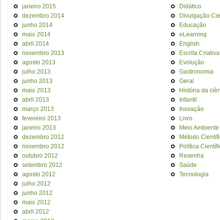
janeiro 2015
Didático
dezembro 2014
Divulgação Cien
junho 2014
Educação
maio 2014
eLearning
abril 2014
English
novembro 2013
Escrita Criativa
agosto 2013
Evolução
julho 2013
Gastronomia
junho 2013
Geral
maio 2013
História da ciê
abril 2013
Infantil
março 2013
Inovação
fevereiro 2013
Livro
janeiro 2013
Meio Ambiente
dezembro 2012
Método Científ
novembro 2012
Política Científ
outubro 2012
Resenha
setembro 2012
Saúde
agosto 2012
Tecnologia
julho 2012
junho 2012
maio 2012
abril 2012