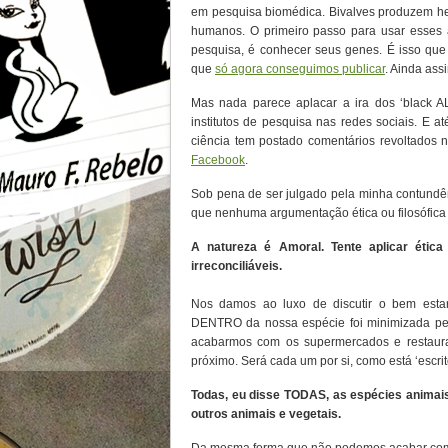
em pesquisa biomédica. Bivalves produzem he
humanos. O primeiro passo para usar esses
pesquisa, é conhecer seus genes. É isso qu
que
só agora conseguimos publicar
. Ainda ass
Mas nada parece aplacar a ira dos ‘black 
institutos de pesquisa nas redes sociais. 
ciência tem postado comentários revoltados 
Facebook
.
Sob pena de ser julgado pela minha contundên
que nenhuma argumentação ética ou filosófica
A natureza é Amoral. Tente aplicar étic
irreconciliáveis.
Nos damos ao luxo de discutir o bem estar
DENTRO da nossa espécie foi minimizada pel
acabarmos com os supermercados e restau
próximo. Será cada um por si, como está ‘escri
Todas, eu disse TODAS, as espécies animais
outros animais e vegetais.