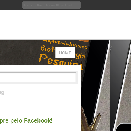
HOME
og
re pelo Facebook!