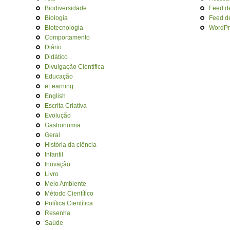
Biodiversidade
Feed d
Biologia
Feed d
Biotecnologia
WordPr
Comportamento
Diário
Didático
Divulgação Científica
Educação
eLearning
English
Escrita Criativa
Evolução
Gastronomia
Geral
História da ciência
Infantil
Inovação
Livro
Meio Ambiente
Método Científico
Política Científica
Resenha
Saúde