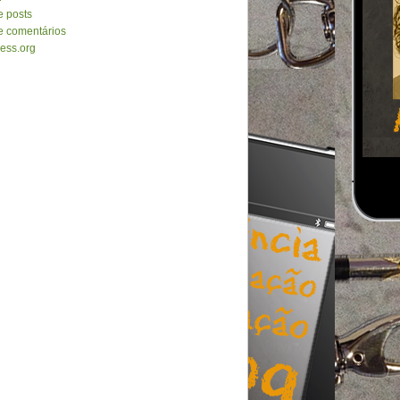
e posts
e comentários
ess.org