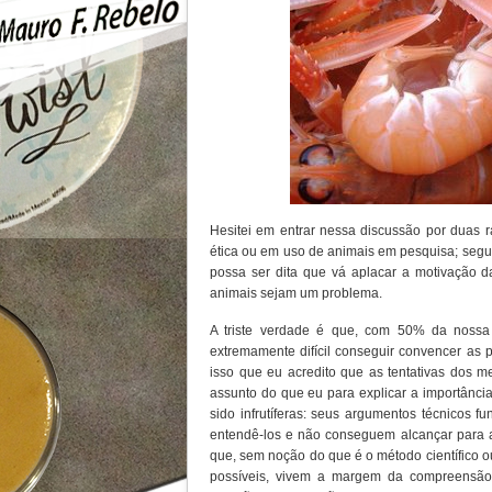
Hesitei em entrar nessa discussão por duas 
ética ou em uso de animais em pesquisa; segu
possa ser dita que vá aplacar a motivação d
animais sejam um problema.
A triste verdade é que, com 50% da nossa 
extremamente difícil conseguir convencer as 
isso que eu acredito que as tentativas dos 
assunto do que eu para explicar a importância
sido infrutíferas: seus argumentos técnicos 
entendê-los e não conseguem alcançar para a
que, sem noção do que é o método científico o
possíveis, vivem a margem da compreensão