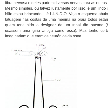
fibra nervosa e deles partem diversos nervos para as outras 
Mesmo simples, ou talvez justamente por isso, é um lindo 
Não estou brincando… é L-I-N-D-O! Veja o esquema abaix
tatuagem nas costas de uma menina na praia todos estar
quem teria sido o designer de um tribal tão bacana (
usassem uma gíria antiga como essa). Mas tenho cert
imaginariam que eram os neurônios da ostra.