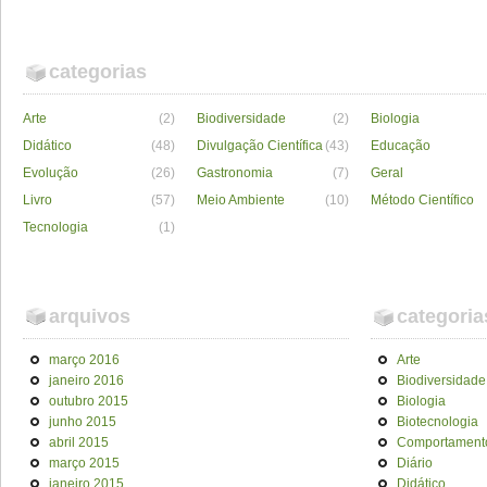
categorias
Arte
(2)
Biodiversidade
(2)
Biologia
Didático
(48)
Divulgação Científica
(43)
Educação
Evolução
(26)
Gastronomia
(7)
Geral
Livro
(57)
Meio Ambiente
(10)
Método Científico
Tecnologia
(1)
arquivos
categoria
março 2016
Arte
janeiro 2016
Biodiversidade
outubro 2015
Biologia
junho 2015
Biotecnologia
abril 2015
Comportament
março 2015
Diário
janeiro 2015
Didático