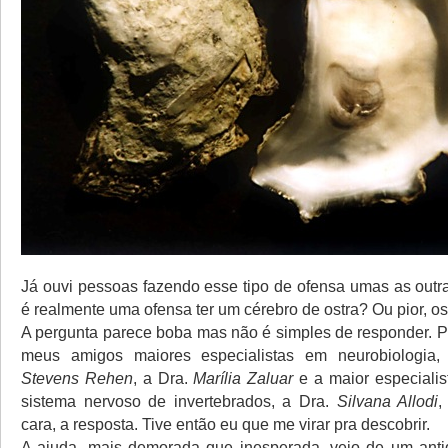
Já ouvi pessoas fazendo esse tipo de ofensa umas as outr
é realmente uma ofensa ter um cérebro de ostra? Ou pior, os
A pergunta parece boba mas não é simples de responder. 
meus amigos maiores especialistas em neurobiologia, 
Stevens Rehen
, a Dra.
Marília Zaluar
e a maior especiali
sistema nervoso de invertebrados, a Dra.
Silvana Allodi
,
cara, a resposta. Tive então eu que me virar pra descobrir.
A ajuda, mais demorada que inesperada, veio de um anti