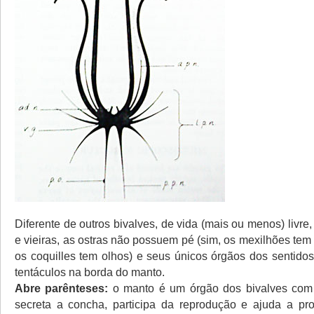
Diferente de outros bivalves, de vida (mais ou menos) livr
e vieiras, as ostras não possuem pé (sim, os mexilhões tem 
os coquilles tem olhos) e seus únicos órgãos dos sentido
tentáculos na borda do manto.
Abre parênteses:
o manto é um órgão dos bivalves com 
secreta a concha, participa da reprodução e ajuda a pr