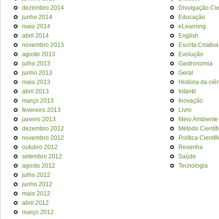
dezembro 2014
Divulgação Cien
junho 2014
Educação
maio 2014
eLearning
abril 2014
English
novembro 2013
Escrita Criativa
agosto 2013
Evolução
julho 2013
Gastronomia
junho 2013
Geral
maio 2013
História da ciê
abril 2013
Infantil
março 2013
Inovação
fevereiro 2013
Livro
janeiro 2013
Meio Ambiente
dezembro 2012
Método Científ
novembro 2012
Política Científ
outubro 2012
Resenha
setembro 2012
Saúde
agosto 2012
Tecnologia
julho 2012
junho 2012
maio 2012
abril 2012
março 2012