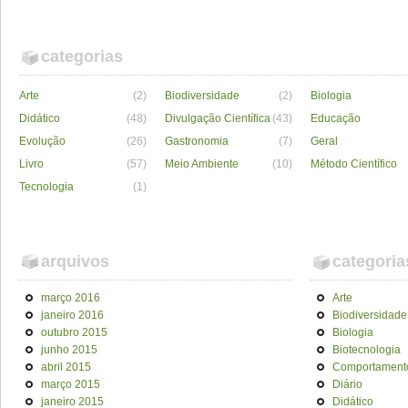
categorias
Arte
(2)
Biodiversidade
(2)
Biologia
Didático
(48)
Divulgação Científica
(43)
Educação
Evolução
(26)
Gastronomia
(7)
Geral
Livro
(57)
Meio Ambiente
(10)
Método Científico
Tecnologia
(1)
arquivos
categoria
março 2016
Arte
janeiro 2016
Biodiversidade
outubro 2015
Biologia
junho 2015
Biotecnologia
abril 2015
Comportament
março 2015
Diário
janeiro 2015
Didático