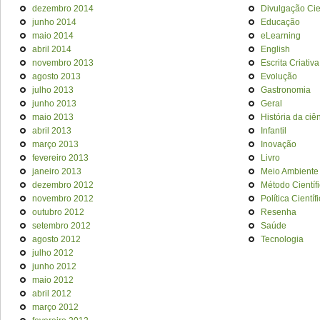
dezembro 2014
Divulgação Cien
junho 2014
Educação
maio 2014
eLearning
abril 2014
English
novembro 2013
Escrita Criativa
agosto 2013
Evolução
julho 2013
Gastronomia
junho 2013
Geral
maio 2013
História da ciê
abril 2013
Infantil
março 2013
Inovação
fevereiro 2013
Livro
janeiro 2013
Meio Ambiente
dezembro 2012
Método Científ
novembro 2012
Política Científ
outubro 2012
Resenha
setembro 2012
Saúde
agosto 2012
Tecnologia
julho 2012
junho 2012
maio 2012
abril 2012
março 2012