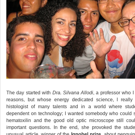
The day started with
Dra. Silvana Allodi
, a professor who 
reasons, but whose energy dedicated science, I really
histologist of many talents and in a world where stude
dependent on technology; I wanted somebody who could 
hematoxilin and the good old optic microscope still co
important questions. In the end, she provoked the stud
unusual article, winner of the
Ignobel prize
, about penguin