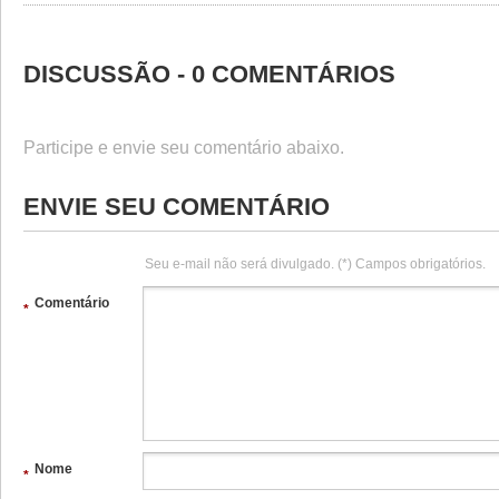
DISCUSSÃO - 0 COMENTÁRIOS
Participe e envie seu comentário abaixo.
ENVIE SEU COMENTÁRIO
Seu e-mail não será divulgado. (*) Campos obrigatórios.
Comentário
*
Nome
*