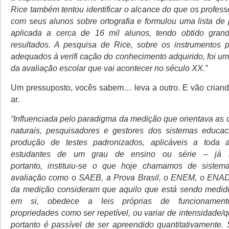
Rice também tentou identificar o alcance do que os profes
com seus alunos sobre ortografia e formulou uma lista de 
aplicada a cerca de 16 mil alunos, tendo obtido gran
resultados. A pesquisa de Rice, sobre os instrumentos 
adequados à verifi cação do conhecimento adquirido, foi u
da avaliação escolar que vai acontecer no século XX.”
Um pressuposto, vocês sabem… leva a outro. E vão criand
ar.
“Influenciada pelo paradigma da medição que orientava as 
naturais, pesquisadores e gestores dos sistemas educac
produção de testes padronizados, aplicáveis a toda
estudantes de um grau de ensino ou série – já n
portanto, instituiu-se o que hoje chamamos de sistem
avaliação como o SAEB, a Prova Brasil, o ENEM, o ENADE
da medição consideram que aquilo que está sendo medido 
em si, obedece a leis próprias de funcionament
propriedades como ser repetível, ou variar de intensidade/
portanto é passível de ser apreendido quantitativamente.