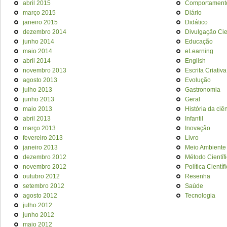
abril 2015
Comportament
março 2015
Diário
janeiro 2015
Didático
dezembro 2014
Divulgação Cien
junho 2014
Educação
maio 2014
eLearning
abril 2014
English
novembro 2013
Escrita Criativa
agosto 2013
Evolução
julho 2013
Gastronomia
junho 2013
Geral
maio 2013
História da ciê
abril 2013
Infantil
março 2013
Inovação
fevereiro 2013
Livro
janeiro 2013
Meio Ambiente
dezembro 2012
Método Científ
novembro 2012
Política Científ
outubro 2012
Resenha
setembro 2012
Saúde
agosto 2012
Tecnologia
julho 2012
junho 2012
maio 2012