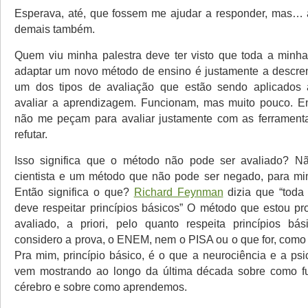
Esperava, até, que fossem me ajudar a responder, mas… 
demais também.
Quem viu minha palestra deve ter visto que toda a minh
adaptar um novo método de ensino é justamente a descre
um dos tipos de avaliação que estão sendo aplicados 
avaliar a aprendizagem. Funcionam, mas muito pouco. En
não me peçam para avaliar justamente com as ferrament
refutar.
Isso significa que o método não pode ser avaliado?
cientista e um método que não pode ser negado, para mi
Então significa o que?
Richard Feynman
dizia que “toda 
deve respeitar princípios básicos” O método que estou p
avaliado, a priori, pelo quanto respeita princípios bá
considero a prova, o ENEM, nem o PISA ou o que for, como 
Pra mim, princípio básico, é o que a neurociência e a psi
vem mostrando ao longo da última década sobre como f
cérebro e sobre como aprendemos.