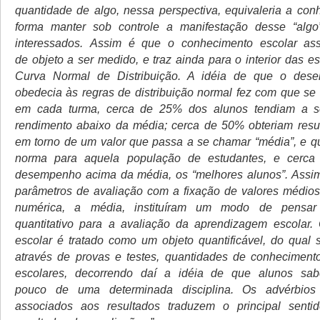
quantidade de algo, nessa perspectiva, equivaleria a conh
forma manter sob controle a manifestação desse “algo
interessados. Assim é que o conhecimento escolar as
de objeto a ser medido, e traz ainda para o interior das e
Curva Normal de Distribuição. A idéia de que o des
obedecia às regras de distribuição normal fez com que se 
em cada turma, cerca de 25% dos alunos tendiam a se
rendimento abaixo da média; cerca de 50% obteriam resu
em torno de um valor que passa a se chamar “média”, e q
norma para aquela população de estudantes, e cerca
desempenho acima da média, os “melhores alunos”. Assim
parâmetros de avaliação com a fixação de valores médio
numérica, a média, instituíram um modo de pensar
quantitativo para a avaliação da aprendizagem escolar.
escolar é tratado como um objeto quantificável, do qual s
através de provas e testes, quantidades de conheciment
escolares, decorrendo daí a idéia de que alunos sa
pouco de uma determinada disciplina. Os advérbios
associados aos resultados traduzem o principal sentid