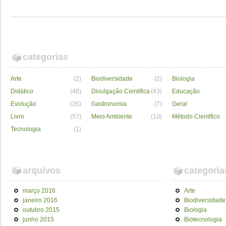
categorias
Arte
(2)
Biodiversidade
(2)
Biologia
Didático
(48)
Divulgação Científica
(43)
Educação
Evolução
(26)
Gastronomia
(7)
Geral
Livro
(57)
Meio Ambiente
(10)
Método Científico
Tecnologia
(1)
arquivos
categoria
março 2016
Arte
janeiro 2016
Biodiversidade
outubro 2015
Biologia
junho 2015
Biotecnologia