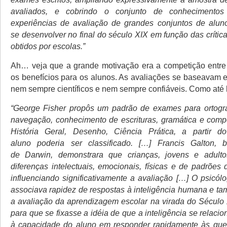
avaliados, e cobrindo o conjunto de conhecimentos
experiências de avaliação de grandes conjuntos de alu
se desenvolver no final do século XIX em função das crític
obtidos por escolas.”
Ah… veja que a grande motivação era a competição entre
os benefícios para os alunos. As avaliações se baseavam 
nem sempre científicos e nem sempre confiáveis. Como até 
“George Fisher propôs um padrão de exames para ortogra
navegação, conhecimento de escrituras, gramática e comp
História Geral, Desenho, Ciência Prática, a partir d
aluno poderia ser classificado. […] Francis Galton, 
de Darwin, demonstrara que crianças, jovens e adult
diferenças intelectuais, emocionais, físicas e de padrões 
influenciando significativamente a avaliação […] O psicól
associava rapidez de respostas à inteligência humana e ta
a avaliação da aprendizagem escolar na virada do Século 
para que se fixasse a idéia de que a inteligência se relaci
à capacidade do aluno em responder rapidamente às que