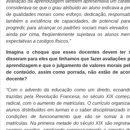
avaliação da aprendizagem também apresentava um caráter
considerava-se que o grau atribuído ao aluno indicava a pr
de qualidades morais como esforço, dedicação, responsabi
também a existência de capacidades, de potencial para
progredir, para alcançar os padrões sociais mais elevados
ainda por cima, freqüentemente sujeitava os alunos men
expectativas a castigos físicos.”
Imagina o choque que esses docentes devem ter s
disseram para eles que tinhamos que fazer avaliações 
aprendizagem e que o julgamento de valores morais p
de conteúdo, assim como porrada, não estão de acor
docente?
“Com o advento da educação como um direito, ecoand
trazidas pela Revolução Francesa, no século XIX com
radical, com o aumento de matrículas. O currículo organiz
alunos distribuídos em turmas e o saber disciplinarizado 
condições de funcionamento que vão se somar à ma
matrículas. Na primeira metade do século XIX são registra
exames escritos, ampliando expressivamente a amostra d