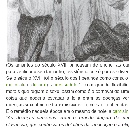
(Os amantes do século XVIII brincavam de encher as ca
para verificar o seu tamanho, resistência ou só para se diver
Se o século XVIII foi o século dos libertinos como conta o
muito além de um grande sedutor’,
, com grande flexibili
morais que regiam o sexo, assim como é o carnaval do Bras
coisa que poderia estragar a folia eram as doenças ve
doenças sexualmente transmissíveis, como são conhecidas 
E o remédio naquela época era o mesmo de hoje: a
camisin
“As doenças venéreas eram o grande flagelo de um
Casanova, que conhecia os detalhes da fabricação e a eti