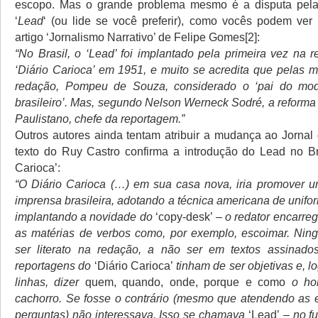
escopo. Mas o grande problema mesmo é a disputa pela
‘
Lead
‘ (ou lide se você preferir), como vocês podem ver
artigo ‘Jornalismo Narrativo’ de Felipe Gomes[2]:
“No Brasil, o ‘Lead’ foi implantado pela primeira vez na 
‘Diário Carioca’ em 1951, e muito se acredita que pelas 
redação, Pompeu de Souza, considerado o ‘pai do mod
brasileiro’. Mas, segundo Nelson Werneck Sodré, a reforma 
Paulistano, chefe da reportagem.”
Outros autores ainda tentam atribuir a mudança ao Jornal 
texto do Ruy Castro confirma a introdução do Lead no Bra
Carioca’:
“O Diário Carioca (…) em sua casa nova, iria promover 
imprensa brasileira, adotando a técnica americana de unifor
implantando a novidade do
‘copy-desk’
– o redator encarre
as matérias de verbos como, por exemplo, escoimar. Nin
ser literato na redação, a não ser em textos assinados
reportagens do
‘Diário Carioca’
tinham de ser objetivas e, l
linhas, dizer
quem, quando, onde, porque e como
o ho
cachorro. Se fosse o contrário (mesmo que atendendo as 
perguntas) não interessava. Isso se chamava
‘Lead’
– no f