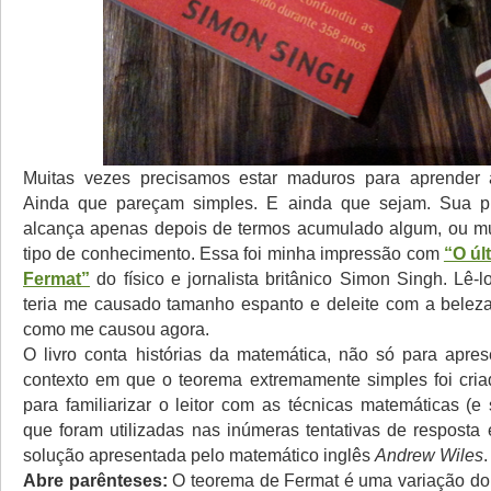
Muitas vezes precisamos estar maduros para aprender 
Ainda que pareçam simples. E ainda que sejam. Sua p
alcança apenas depois de termos acumulado algum, ou mu
tipo de conhecimento. Essa foi minha impressão com
“O úl
Fermat”
do físico e jornalista britânico Simon Singh. Lê-
teria me causado tamanho espanto e deleite com a belez
como me causou agora.
O livro conta histórias da matemática, não só para aprese
contexto em que o teorema extremamente simples foi cri
para familiarizar o leitor com as técnicas matemáticas (e
que foram utilizadas nas inúmeras tentativas de resposta 
solução apresentada pelo matemático inglês
Andrew Wiles
.
Abre parênteses:
O teorema de Fermat é uma variação do